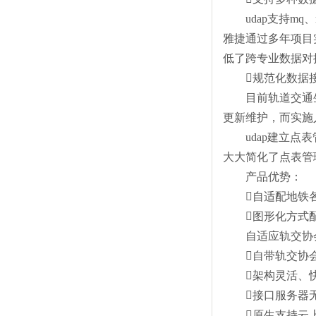
udap支持m
雅捷通过多年项目
低了跨专业数据对
规范化数据
目前轨道交通生产
更新维护，而实施
udap建立
大大简化了点表管
产品优势：
自适配地铁
图形化方式配置
自适应轨交协
自带轨交协
架构灵活、
接口服务器无
原生支持云