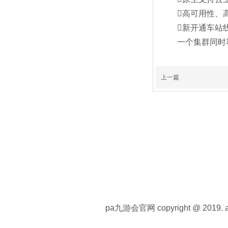
高可用性、
新开通车站
一个集群同时容
上一篇
pa九游会官网 copyright @ 2019. all 