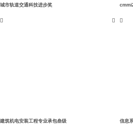
城市轨道交通科技进步奖
cmm
建筑机电安装工程专业承包叁级
信息