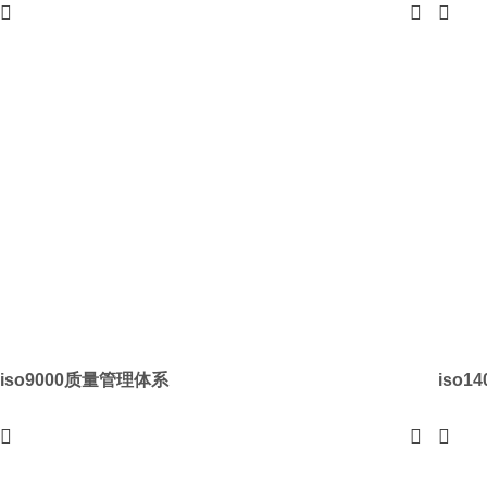
iso9000质量管理体系
iso