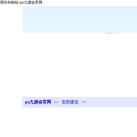
理论补给站-pa九游会官网
pa九游会官网
>>
党群建设
>>