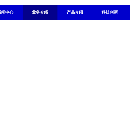
新闻中心
业务介绍
产品介绍
科技创新