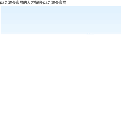
pa九游会官网的人才招聘-pa九游会官网