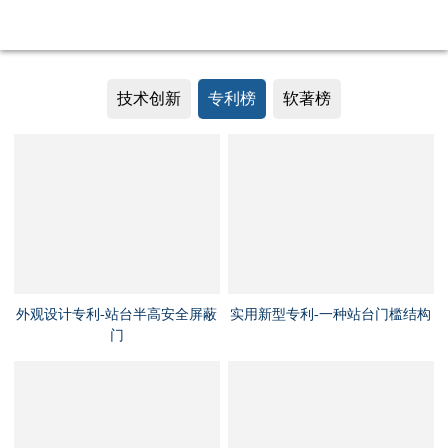
专利榜-pa九游会官网
技术创新
专利榜
软著榜
外观设计专利-站台半高安全屏蔽
实用新型专利-一种站台门槛结构
门