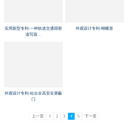
实用新型专利-一种轨道交通国密
外观设计专利-蝴蝶形
读写器…
外观设计专利-站台全高安全屏蔽
门
上一页
1
2
3
4
5
下一页