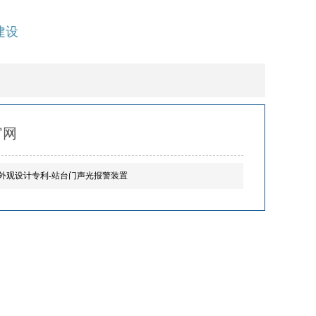
建设
官网
外观设计专利-站台门声光报警装置