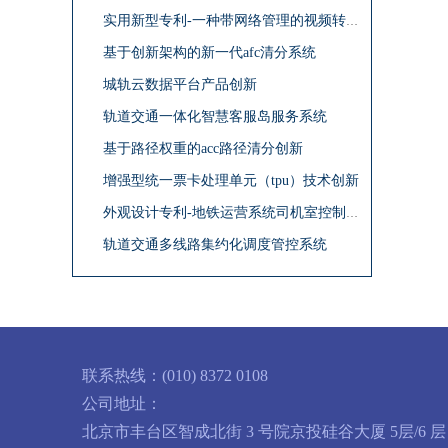
实用新型专利-一种带网络管理的视频转换分配器
基于创新架构的新一代afc清分系统
城轨云数据平台产品创新
轨道交通一体化智慧客服岛服务系统
基于路径权重的acc路径清分创新
增强型统一票卡处理单元（tpu）技术创新
外观设计专利-地铁运营系统司机室控制机柜
轨道交通多线路集约化调度管控系统
联系热线：(010) 8372 0108
公司地址：
北京市丰台区智成北街 3 号院京投硅谷大厦 5层/6 层