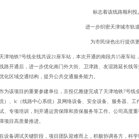
创
新
标志着该线路顺利投
局
面
进一步织密天津城市轨
为市民绿色出行提供
天津地铁7号线全线共设21座车站，本次开通的南段共15座车
线路开通后，进一步优化南门外大街、卫津路、友谊路延长线等
优化区域交通结构，提升公共交通服务能力。
作为该项目的重要参建单位，京投亿雅捷完成了天津地铁7号线全线
统）、lc（线路中心系统）及网络设备、安全设备、服务器、
试、专项培训，到开通运营保障和质保服务等工作。公司高度重
障项目高质量推进。
在设备调试关键阶段，项目团队迎难而上，积极协调各方，科学