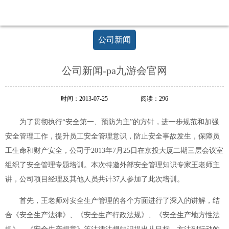
足
新
起
公司新闻
点，
开
创
公司新闻-pa九游会官网
新
局
面
时间：2013-07-25
阅读：296
为了贯彻执行“安全第一、预防为主”的方针，进一步规范和加强
安全管理工作，提升员工安全管理意识，防止安全事故发生，保障员
工生命和财产安全，公司于2013年7月25日在京投大厦二期三层会议室
组织了安全管理专题培训。本次特邀外部安全管理知识专家王老师主
讲，公司项目经理及其他人员共计37人参加了此次培训。
首先，王老师对安全生产管理的各个方面进行了深入的讲解，结
合《安全生产法律》、《安全生产行政法规》、《安全生产地方性法