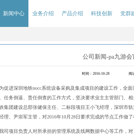
新闻中心
业务介绍
产品介绍
科技创新
党群
公司新闻-pa九游会
新
时间：2016-10-28
阅读
闻
中
为促进深圳地铁nocc系统设备采购及集成项目的建设工作，全
心
、任务倒逼、责任倒查的工作方式，坚决要求业主主管部门、相
立
足
铁集团建设总部张健保主任、二标段项目王小飞经理，深圳市轨
新
经理、尹崇军主管，对2016年10月28日要求完成的节点工作做
起
点，
开
我司项目负责人对所承担的管理系统及线网数据中心等工作，对 “