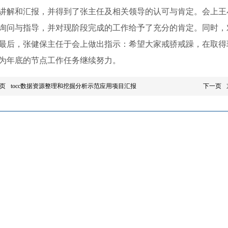
创
讲解和汇报，并得到了张主任及相关领导的认可与肯定。会上王
新
局
询问与指导，并对现阶段完成的工作给予了充分的肯定。同时，
面
最后，张健保主任于会上做出指示：希望大家戒骄戒躁，在取得
为年底的节点工作任务继续努力。
页
tocc数据资源整理和挖掘分析示范应用项目汇报
下一页