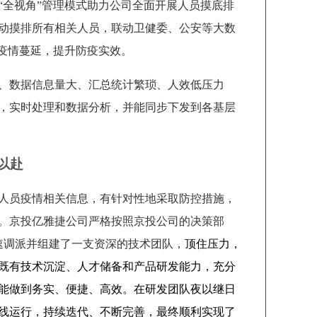
“全视角”管理模式助力公司全面开展人员摸底排
滚动摸排所有相关人员，联动卫健委、公安等大数
制疫情蔓延，提升防疫实效。
、数据信息量大、汇总统计繁琐、人效低压力
，实时处理和数据分析，并能同步下发到各基层
以赴
人员疫情相关信息，有针对性地采取防控措施，
。京投亿雅捷公司严格按照京投公司的决策部
速调派并组建了一支资深的技术团队，
顶住压力，
既有技术沉淀、人才储备和产品研发能力，充分
能做到务实、便捷、高效。在研发团队夜以继日
时上线运行，持续迭代、不断完善，最终顺利实现了