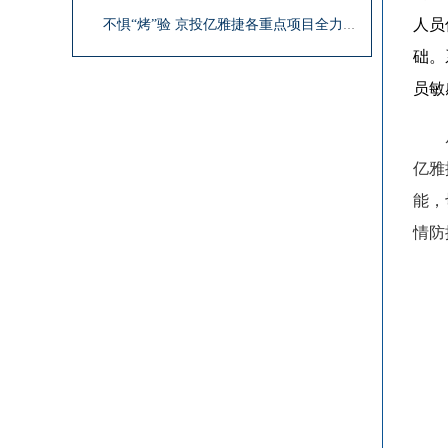
人员
不惧“烤”验 京投亿雅捷各重点项目全力推进项目进度
础。
员敏
亿雅
能，
情防