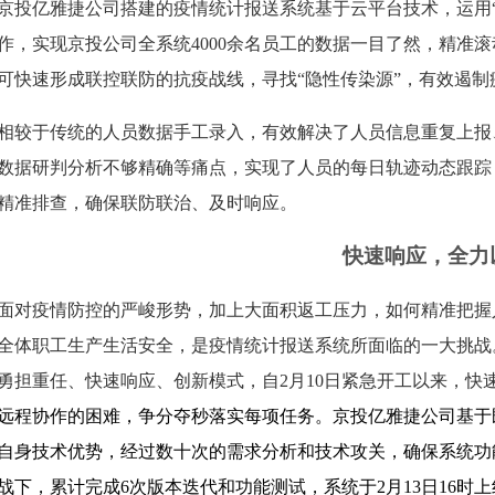
京投亿雅捷公司搭建的疫情统计报送系统基于云平台技术，运用
创
新
作，实现京投公司全系统4000余名员工的数据一目了然，精准
局
可快速形成联控联防的抗疫战线，寻找“隐性传染源”，有效遏
面
相较于传统的人员数据手工录入，有效解决了人员信息重复上报
数据研判分析不够精确等痛点，实现了人员的每日轨迹动态跟踪
精准排查，确保联防联治、及时响应。
快速响应，全力
面对疫情防控的严峻形势，加上大面积返工压力，如何精准把握
全体职工生产生活安全，是疫情统计报送系统所面临的一大挑战
勇担重任、快速响应、创新模式，自2月10日紧急开工以来，快
远程协作的困难，争分夺秒落实每项任务。京投亿雅捷公司基于
自身技术优势，经过数十次的需求分析和技术攻关，确保系统功
战下，累计完成6次版本迭代和功能测试，系统于2月13日16