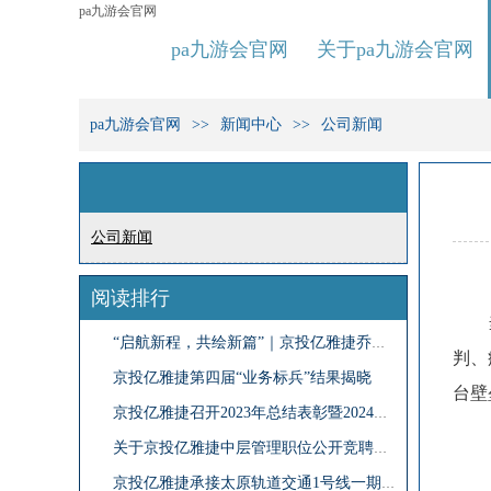
pa九游会官网
pa九游会官网
关于pa九游会官网
pa九游会官网
新闻中心
公司新闻
公司新闻
阅读排行
“启航新程，共绘新篇”｜京投亿雅捷乔迁新址 双办公区布局助力未来新发展
判、
京投亿雅捷第四届“业务标兵”结果揭晓
台壁
京投亿雅捷召开2023年总结表彰暨2024年工作部署会
关于京投亿雅捷中层管理职位公开竞聘结果的公示
京投亿雅捷承接太原轨道交通1号线一期工程自动售检票系统工程