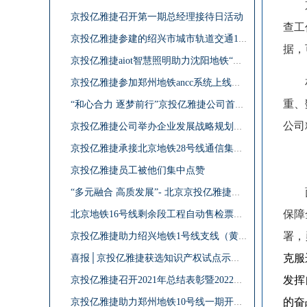
京投亿雅捷召开第一期总经理接待日活动
查工
京投亿雅捷参建的绍兴市城市轨道交通1号线主线工程荣获国家优质工程奖
据，
京投亿雅捷aiot智慧照明助力沈阳地铁“绿智融合”发展 ――沈阳地铁1号线智慧照明项目交付运行
京投亿雅捷参加郑州地铁ancc系统上线启动仪式
重、
“和心合力 逐梦前行”京投亿雅捷公司首届职工趣味运动会成功举办
公司
京投亿雅捷公司举办企业发展战略规划研讨会
京投亿雅捷承接北京地铁28号线通信集成项目
京投亿雅捷员工被他们集中点赞
“多元融合 高质发展”- 北京京投亿雅捷亮相2024北京-南京国际城轨展
保障
北京地铁16号线剩余段工程自动售检票系统竣工验收
署，
京投亿雅捷助力绍兴地铁1号线支线（黄酒小镇站-大庆寺站）开通运营
克服
喜报│京投亿雅捷获选知识产权试点示范单位
发挥
京投亿雅捷召开2021年总结表彰暨2022年工作部署会
的奋
京投亿雅捷助力郑州地铁10号线一期开通试运营