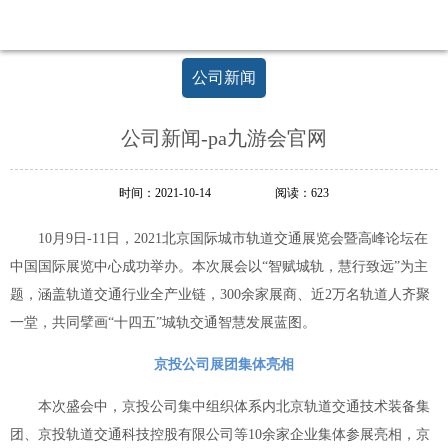
足
新
起
公司新闻
点，
开
创
公司新闻-pa九游会官网
新
局
面
时间：2021-10-14
阅读：623
10月9日-11日，2021北京国际城市轨道交通展览会暨高峰论坛在
中国国际展览中心成功举办。本次展会以“智赋城轨，慧行致远”为主
题，涵盖轨道交通行业全产业链，300余家展商、近2万名轨道人齐聚
一堂，共同擘画“十四五”城轨交通智慧发展蓝图。
京投公司展团集体亮相
本次盛会中，京投公司集中组织体系内北京轨道交通技术装备集
团、京投轨道交通科技控股有限公司等10余家企业集体参展亮相，京