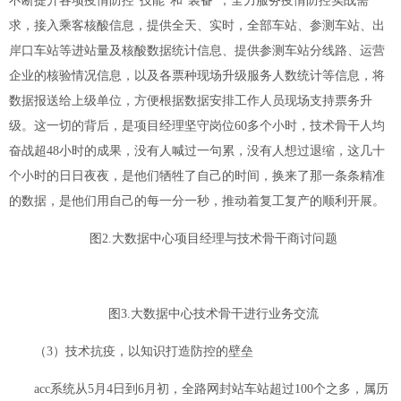
不断提升各项疫情防控“技能”和“装备”，全力服务疫情防控实战需
求，接入乘客核酸信息，提供全天、实时，全部车站、参测车站、出
岸口车站等进站量及核酸数据统计信息、提供参测车站分线路、运营
企业的核验情况信息，以及各票种现场升级服务人数统计等信息，将
数据报送给上级单位，方便根据数据安排工作人员现场支持票务升
级。这一切的背后，是项目经理坚守岗位60多个小时，技术骨干人均
奋战超48小时的成果，没有人喊过一句累，没有人想过退缩，这几十
个小时的日日夜夜，是他们牺牲了自己的时间，换来了那一条条精准
的数据，是他们用自己的每一分一秒，推动着复工复产的顺利开展。
图2.大数据中心项目经理与技术骨干商讨问题
图3.大数据中心技术骨干进行业务交流
（3）技术抗疫，以知识打造防控的壁垒
acc系统从5月4日到6月初，全路网封站车站超过100个之多，属历