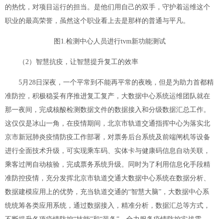
的热忱，对项目运行的担当。是他们用自己的双手，守护着运维这个
职业的最高荣誉，虽然这个职业看上去是那样的普通与平凡。
图1.检测中心人员进行tvm新功能测试
（2）智慧抗疫，让智慧提升复工的效率
5月28日深夜，一个平常到不能再平常的夜晚，但是为助力首都精
准防控，积极稳妥有序推进复工复产，大数据中心系统运维团队就在
那一夜间，完成核酸检测数据文件的数据接入和分级数据汇总工作。
这仅仅是冰山一角，在疫情期间，北京市轨道交通指挥中心为落实北
京市新冠肺炎疫情防疫工作部署，对票务后台系统及前端闸机等设备
进行全面技术升级，可实现乘车码、实体卡与健康码信息自动关联，
乘客过闸自动核验，完成票务系统升级。同时为了利用信息化手段精
准防控疫情，充分发挥北京市轨道交通大数据中心系统在数据分析、
数据建模应用上的优势，充当轨道交通的“智慧大脑”，大数据中心系
统统筹各类应用系统，通过数据接入，精准分析，数据汇总等方式，