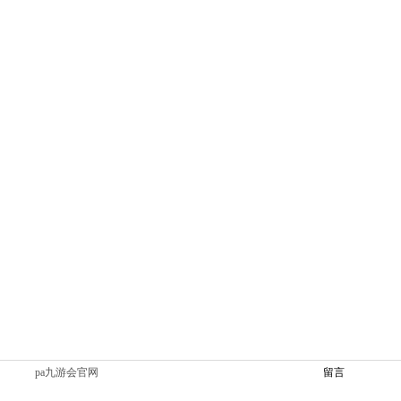
pa九游会官网
留言