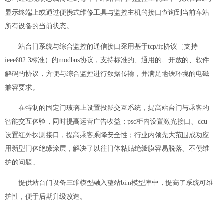
显示终端上或通过便携式维修工具与监控主机的接口查询到当前车站
所有设备的当前状态。
站台门系统与综合监控的通信接口采用基于tcp/ip协议（支持
ieee802.3标准）的modbus协议，支持标准的、通用的、开放的、软件
解码的协议，方便与综合监控进行数据传输，并满足地铁环境的电磁
兼容要求。
在特制的固定门玻璃上设置投影交互系统，提高站台门与乘客的
智能交互体验，同时提高运营广告收益；psc柜内设置激光接口、dcu
设置红外探测接口，提高乘客乘降安全性；行业内领先大范围成功应
用新型门体绝缘涂层，解决了以往门体粘贴绝缘膜容易脱落、不便维
护的问题。
提供站台门设备三维模型融入整站bim模型库中，提高了系统可维
护性，便于后期升级改造。