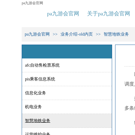
pa九游会官网
pa九游会官网
关于pa九游会官网
pa九游会官网
业务介绍-old内页
智慧地铁业务
afc自动售检票系统
pis乘客信息系统
调度
信息化业务
机电业务
多条
智慧地铁业务
运营维护业务