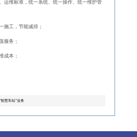
、运维标准，统一系统、统一操作、统一维护管
一施工，节能减排；
值服务；
维成本；
“智慧车站”业务