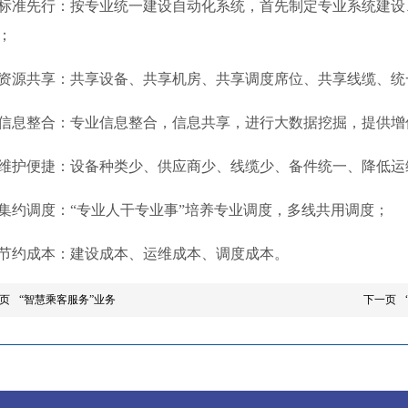
标准先行：按专业统一建设自动化系统，首先制定专业系统建设
；
资源共享：共享设备、共享机房、共享调度席位、共享线缆、统
信息整合：专业信息整合，信息共享，进行大数据挖掘，提供增
维护便捷：设备种类少、供应商少、线缆少、备件统一、降低运
集约调度：“专业人干专业事”培养专业调度，多线共用调度；
节约成本：建设成本、运维成本、调度成本。
页
“智慧乘客服务”业务
下一页