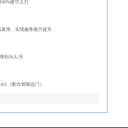
100%值守人力
讯复用，实现服务能力提升
到26人/天
至4人（配合智能边门）