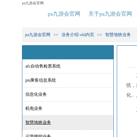
pa九游会官网
pa九游会官网
关于pa九游会官网
pa九游会官网
业务介绍-old内页
智慧地铁业务
afc自动售检票系统
pis乘客信息系统
统，
信息化业务
化、
机电业务
智慧地铁业务
运营维护业务