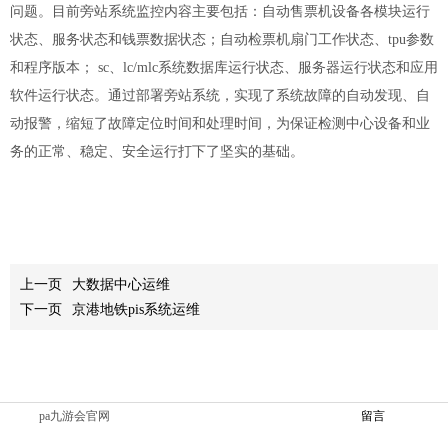
问题。目前旁站系统监控内容主要包括：自动售票机设备各模块运行
状态、服务状态和钱票数据状态；自动检票机扇门工作状态、tpu参数
和程序版本； sc、lc/mlc系统数据库运行状态、服务器运行状态和应用
软件运行状态。通过部署旁站系统，实现了系统故障的自动发现、自
动报警，缩短了故障定位时间和处理时间，为保证检测中心设备和业
务的正常、稳定、安全运行打下了坚实的基础。
上一页
大数据中心运维
下一页
京港地铁pis系统运维
pa九游会官网
留言
网站地图