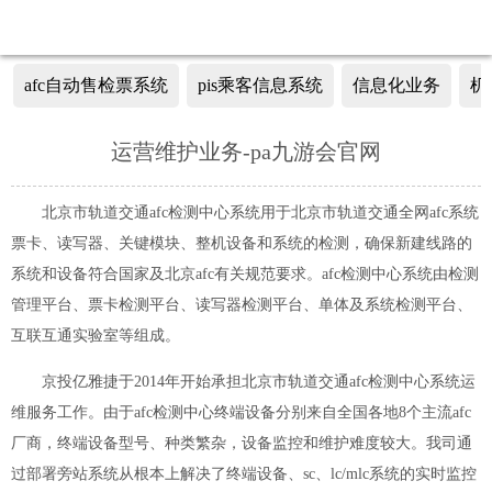
afc自动售检票系统
pis乘客信息系统
信息化业务
机
以云平台为基础的中心级afc系统
运营维护业务-pa九游会官网
以标准化为基础的afc终端设备产品
北京市轨道交通afc检测中心系统用于北京市轨道交通全网afc系统
以大数据为基础的afc集中管理系统
票卡、读写器、关键模块、整机设备和系统的检测，确保新建线路的
系统和设备符合国家及北京afc有关规范要求。afc检测中心系统由检测
管理平台、票卡检测平台、读写器检测平台、单体及系统检测平台、
互联互通实验室等组成。
京投亿雅捷于2014年开始承担北京市轨道交通afc检测中心系统运
维服务工作。由于afc检测中心终端设备分别来自全国各地8个主流afc
厂商，终端设备型号、种类繁杂，设备监控和维护难度较大。我司通
过部署旁站系统从根本上解决了终端设备、sc、lc/mlc系统的实时监控