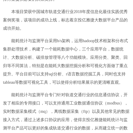
本项目荣获中国城市轨道交通行业2018年度信息化最佳实践优秀
案例奖项，该项目的成功上线，标志着京投亿雅捷大数据平台产品的
成功开始。
能耗统计与监测平台采用b/s架构，运用hadoop技术框架和分布式
集群处理技术，构建了一个能耗数据中心，三个应用平台，数据统
计、大数据分析、碳排放管理等八个功能模块。应用分类、聚类、回
归等不同算法，特别是在能耗大数据挖掘分析和可视化方面做了重点
提升。平台目前可以支持sql分析、r语言数据挖掘工具，同时也支持
tableau等数据可视化工具，可以使得分析结果展示的更清晰直观。
能耗统计与监测平台专门针对轨道交通行业的信息通信协议，开
发了相应的专用接口，可以支持通用工业数据通信协议（modbus），
实时数据采集模式（mq），离线数据采集（ftp）以及其他常见的数据
接入方式，通过上述多口协议的应用，使得京投亿雅捷能耗统计与监
测平台产品可以更好的集成轨道交通行业的数据，从而建立统一的数