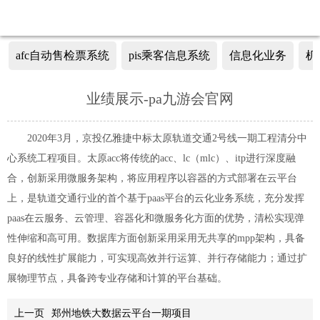
afc自动售检票系统
pis乘客信息系统
信息化业务
机
以云平台为基础的中心级afc系统
业绩展示-pa九游会官网
以标准化为基础的afc终端设备产品
2020年3月，京投亿雅捷中标太原轨道交通2号线一期工程清分中
以大数据为基础的afc集中管理系统
心系统工程项目。太原acc将传统的acc、lc（mlc）、itp进行深度融
合，创新采用微服务架构，将应用程序以容器的方式部署在云平台
上，是轨道交通行业的首个基于paas平台的云化业务系统，充分发挥
paas在云服务、云管理、容器化和微服务化方面的优势，清松实现弹
性伸缩和高可用。数据库方面创新采用采用无共享的mpp架构，具备
良好的线性扩展能力，可实现高效并行运算、并行存储能力；通过扩
展物理节点，具备跨专业存储和计算的平台基础。
上一页
郑州地铁大数据云平台一期项目