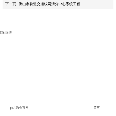
下一页
佛山市轨道交通线网清分中心系统工程
网站地图
pa九游会官网
留言