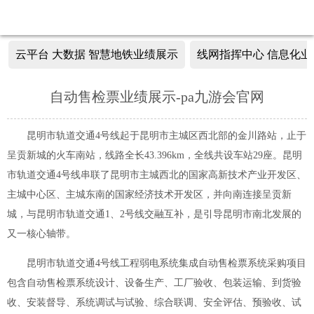
云平台 大数据 智慧地铁业绩展示
线网指挥中心 信息化业
自动售检票业绩展示-pa九游会官网
昆明市轨道交通4号线起于昆明市主城区西北部的金川路站，止于
呈贡新城的火车南站，线路全长43.396km，全线共设车站29座。昆明
市轨道交通4号线串联了昆明市主城西北的国家高新技术产业开发区、
主城中心区、主城东南的国家经济技术开发区，并向南连接呈贡新
城，与昆明市轨道交通1、2号线交融互补，是引导昆明市南北发展的
又一核心轴带。
昆明市轨道交通4号线工程弱电系统集成自动售检票系统采购项目
包含自动售检票系统设计、设备生产、工厂验收、包装运输、到货验
收、安装督导、系统调试与试验、综合联调、安全评估、预验收、试