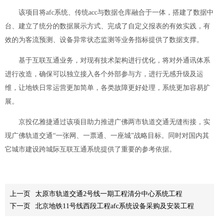
该项目将afc系统、传统acc与数据仓库融合于一体，搭建了数据中
台、建立了统分的数据展示方式、完成了自定义报表的有效实践，有
效的为客流预测、设备异常状态监测等业务指标提供了数据支撑。
基于互联互通业务，对现有技术架构进行优化，将对外通讯体系
进行改造，确保可以独立接入各个外部参与方，进行无感升级及运
维，让地铁日常运营更加简单，各类故障更好处理，系统更加容易扩
展。
京投亿雅捷通过该项目助力推进广佛两市轨道交通无缝衔接，实
现广佛轨道交通“一张网、一票通、一座城”战略目标。同时对国内其
它城市建设跨城际互联互通系统提供了重要的参考依据。
上一页
太原市轨道交通2号线一期工程清分中心系统工程
下一页
北京地铁11号线西段工程afc系统设备采购及安装工程