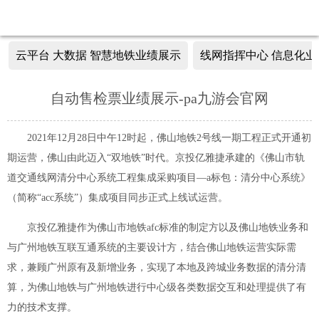
云平台 大数据 智慧地铁业绩展示
线网指挥中心 信息化业
自动售检票业绩展示-pa九游会官网
2021年12月28日中午12时起，佛山地铁2号线一期工程正式开通初
期运营，佛山由此迈入“双地铁”时代。京投亿雅捷承建的《佛山市轨
道交通线网清分中心系统工程集成采购项目—a标包：清分中心系统》
（简称“acc系统”）集成项目同步正式上线试运营。
京投亿雅捷作为佛山市地铁afc标准的制定方以及佛山地铁业务和
与广州地铁互联互通系统的主要设计方，结合佛山地铁运营实际需
求，兼顾广州原有及新增业务，实现了本地及跨城业务数据的清分清
算，为佛山地铁与广州地铁进行中心级各类数据交互和处理提供了有
力的技术支撑。